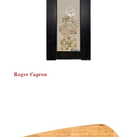
Roger Capron