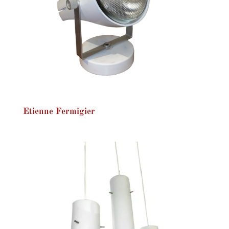
Etienne Fermigier