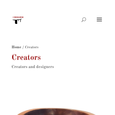
Products
search
Home
/ Creators
Creators
Creators and designers