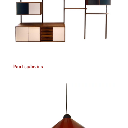
Poul cadovius