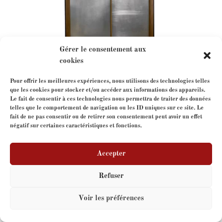
Gérer le consentement aux
cookies
Georges Frydman
Pour offrir les meilleures expériences, nous utilisons des technologies telles
que les cookies pour stocker et/ou accéder aux informations des appareils.
Le fait de consentir à ces technologies nous permettra de traiter des données
telles que le comportement de navigation ou les ID uniques sur ce site. Le
fait de ne pas consentir ou de retirer son consentement peut avoir un effet
négatif sur certaines caractéristiques et fonctions.
Accepter
Refuser
Voir les préférences