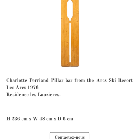
Charlotte Perriand Pillar bar from the Arcs Ski Resort
Les Arcs 1976
Residence les Lauzieres.
H 236 cm x W 48 cm x D 6 cm
Contactez-nous