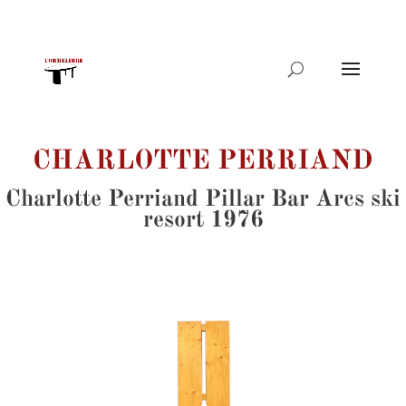
Products
search
CHARLOTTE PERRIAND
Charlotte Perriand Pillar Bar Arcs ski
resort 1976