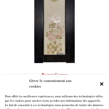
Roger Capron
Gérer le consentement aux
cookies
Pour offrir les meilleures expériences, nous utilisons des technologies telles
que les cookies pour stocker et/ou accéder aux informations des appareils.
Le fait de consentir à ces technologies nous permettra de traiter des données