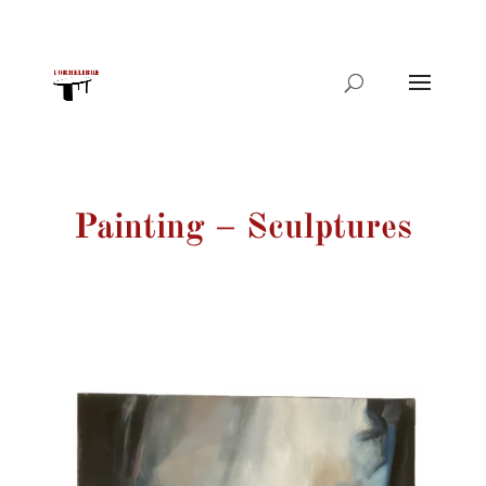
Products
search
Painting – Sculptures