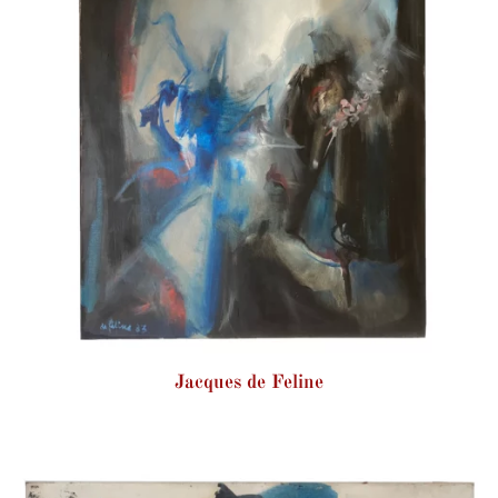
Jacques de Feline