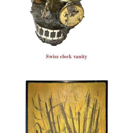
Swiss clock vanity