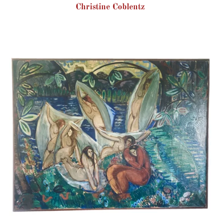
Christine Coblentz