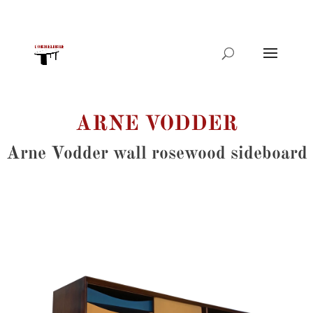
Products
search
ARNE VODDER
Arne Vodder wall rosewood sideboard