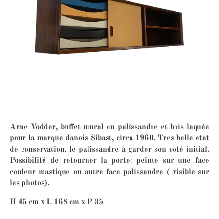
Arne Vodder, buffet mural en palissandre et bois laquée
pour la marque danois Sibast, circa 1960. Tres belle etat
de conservation, le palissandre à garder son coté initial.
Possibilité de retourner la porte: peinte sur une face
couleur mastique ou autre face palissandre ( visible sur
les photos).
H 45 cm x L 168 cm x P 35