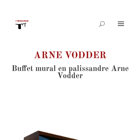
Recherche
de
produits
ARNE VODDER
Buffet mural en palissandre Arne
Vodder