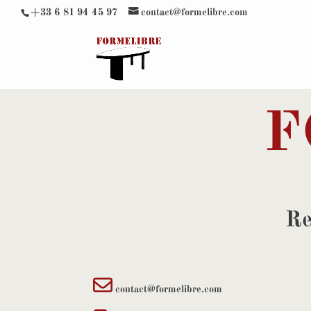
+33 6 81 94 45 97
contact@formelibre.com
F
Re
contact@formelibre.com