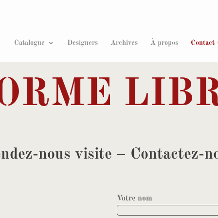
Recherche
de
produits
Catalogue
Designers
Archives
À propos
Contact 
ORME LIB
ndez-nous visite – Contactez-n
Votre nom