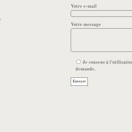
Votre e-mail
e
Votre message
Je consens à l'utilisat
demande.