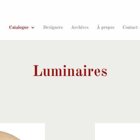
Recherche
de
produits
Catalogue
Designers
Archives
À propos
Contact 
Luminaires