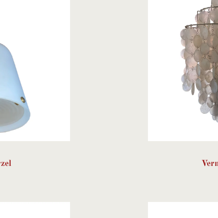
zel
Vern