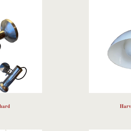
hard
Harv