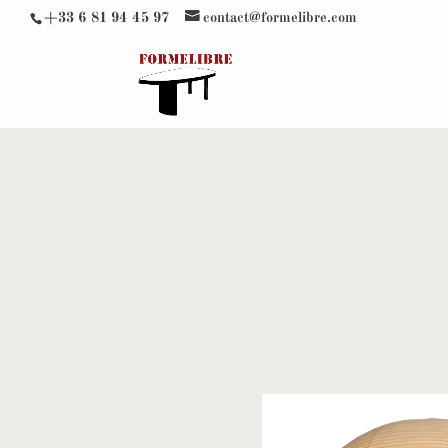
+33 6 81 94 45 97
contact@formelibre.com