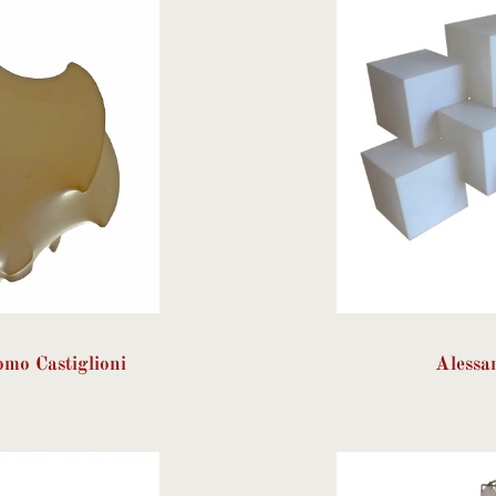
omo Castiglioni
Alessa