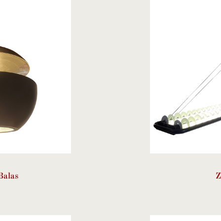
Balas
Z