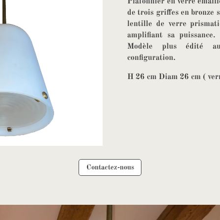
Plafonnier en verre émaill
de trois griffes en bronze 
lentille de verre prismat
amplifiant sa puissance.
Modèle plus édité au
configuration.
H 26 cm Diam 26 cm ( ver
Contactez-nous