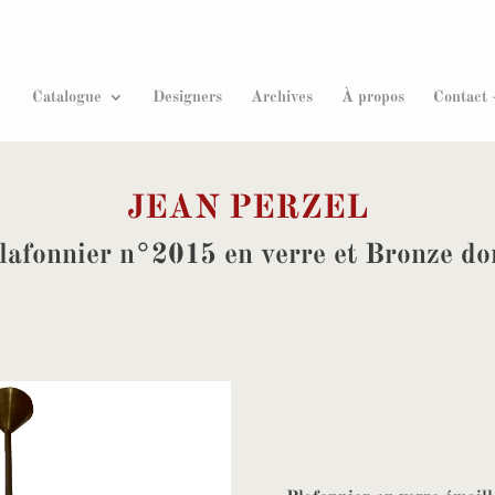
Recherche
de
produits
Catalogue
Designers
Archives
À propos
Contact 
JEAN PERZEL
lafonnier n°2015 en verre et Bronze do