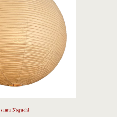
Isamu Noguchi