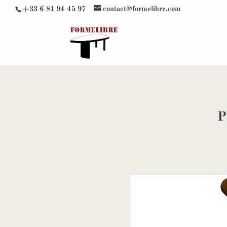
+33 6 81 94 45 97
contact@formelibre.com
P