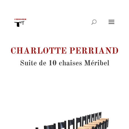
Recherche
de
produits
CHARLOTTE PERRIAND
Suite de 10 chaises Méribel