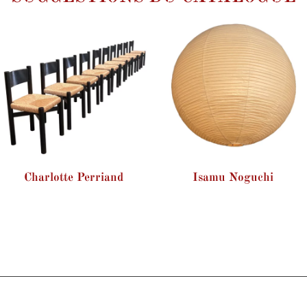
Charlotte Perriand
Isamu Noguchi