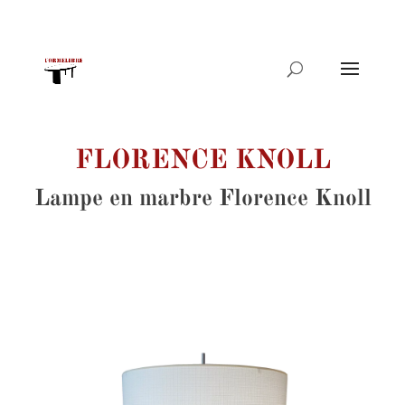
Recherche
de
produits
FLORENCE KNOLL
Lampe en marbre Florence Knoll