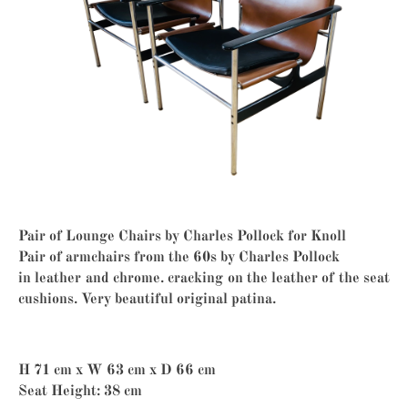
Pair of Lounge Chairs by Charles Pollock for Knoll
Pair of armchairs from the 60s by Charles Pollock
in leather and chrome. cracking on the leather of the seat
cushions. Very beautiful original patina.
H 71 cm x W 63 cm x D 66 cm
Seat Height: 38 cm