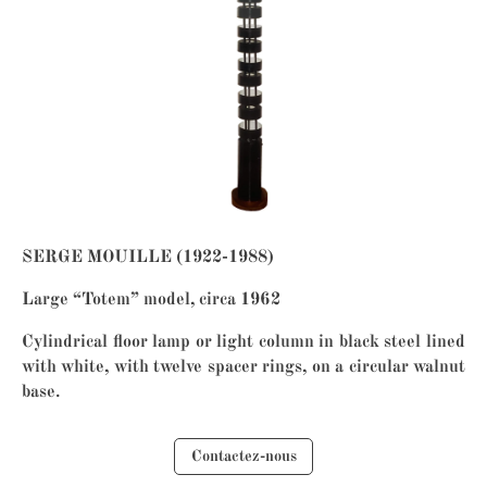
SERGE MOUILLE (1922-1988)
Large “Totem” model, circa 1962
Cylindrical floor lamp or light column in black steel lined
with white, with twelve spacer rings, on a circular walnut
base.
Contactez-nous