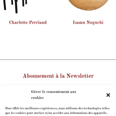
Charlotte Perriand
Isamu Noguchi
Abonnement à la Newsletter
Votre nom
Gérer le consentement aux
cookies
Votre e-mail
Pour offrir les meilleures expériences, nous utilisons des technologies telles
que les cookies pour stocker et/ou accéder aux informations des appareils.