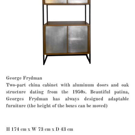
George Frydman
Two-part china cabinet with aluminum doors and oak
structure dating from the 1950s. Beautiful patina,
Georges Frydman has always designed adaptable
furniture (the height of the boxes can be moved)
H 174 cm x W 73 cm x D 43 cm