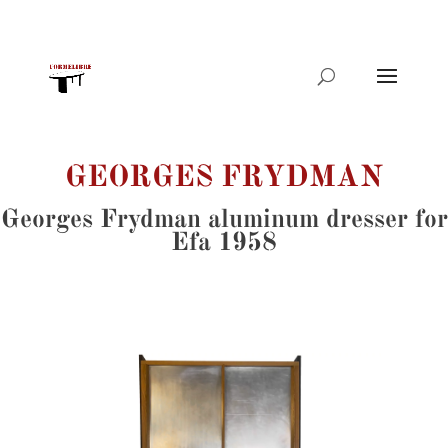
Products
search
GEORGES FRYDMAN
Georges Frydman aluminum dresser for
Efa 1958