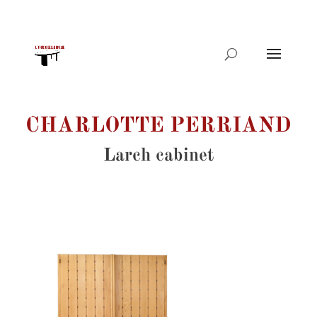
Products
search
CHARLOTTE PERRIAND
Larch cabinet