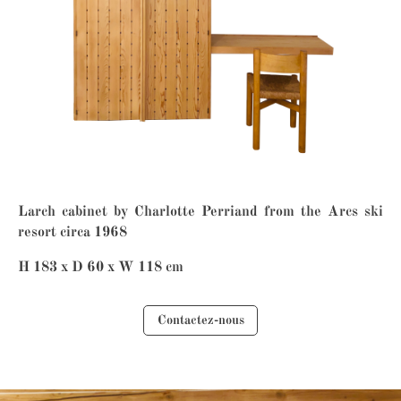
Larch cabinet by Charlotte Perriand from the Arcs ski
resort circa 1968
H 183 x D 60 x W 118 cm
Contactez-nous