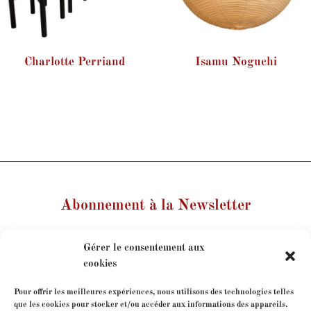
Charlotte Perriand
Isamu Noguchi
Abonnement à la Newsletter
Votre nom
Gérer le consentement aux
cookies
Votre e-mail
Pour offrir les meilleures expériences, nous utilisons des technologies telles
que les cookies pour stocker et/ou accéder aux informations des appareils.