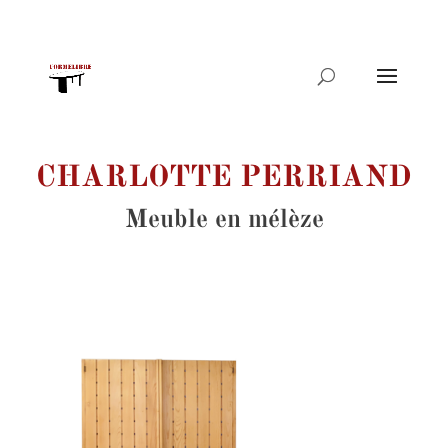
Recherche
de
produits
CHARLOTTE PERRIAND
Meuble en mélèze