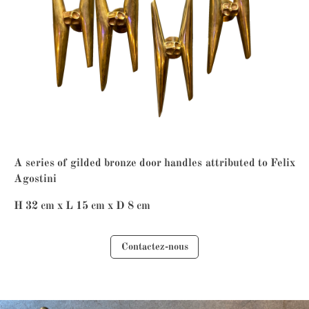
A series of gilded bronze door handles attributed to Felix
Agostini
H 32 cm x L 15 cm x D 8 cm
Contactez-nous