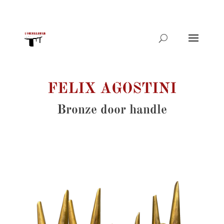
Products
search
FELIX AGOSTINI
Bronze door handle