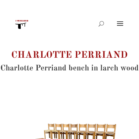
Products
search
CHARLOTTE PERRIAND
Charlotte Perriand bench in larch wood