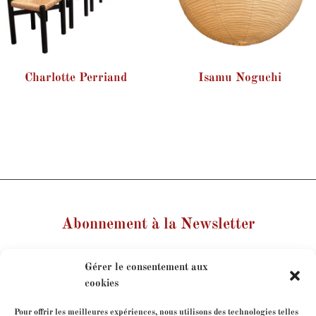
Charlotte Perriand
Isamu Noguchi
Abonnement à la Newsletter
Votre nom
Gérer le consentement aux
cookies
Votre e-mail
Pour offrir les meilleures expériences, nous utilisons des technologies telles