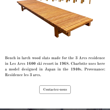
Bench in larch wood slats made for the 3 Arcs residence
in Les Arcs 1600 ski resort in 1968. Charlotte uses here
a model designed in Japan in the 1940s. Provenance:
Residence les 3 arcs.
Contactez-nous