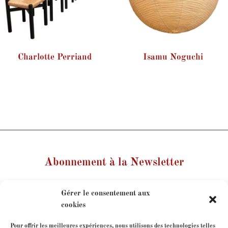
Charlotte Perriand
Isamu Noguchi
Abonnement à la Newsletter
Votre nom
Gérer le consentement aux
cookies
Votre e-mail
Pour offrir les meilleures expériences, nous utilisons des technologies telles