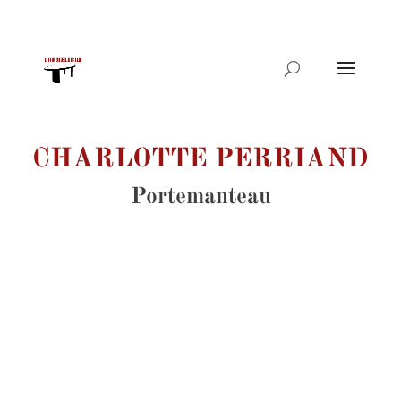
Recherche
de
produits
CHARLOTTE PERRIAND
Portemanteau