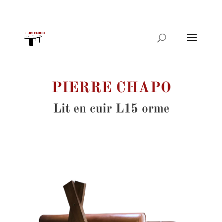
Recherche
de
produits
PIERRE CHAPO
Lit en cuir L15 orme