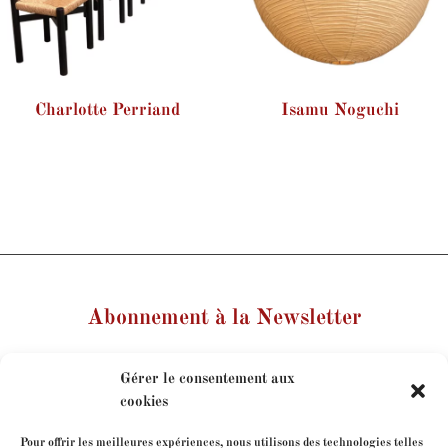
Charlotte Perriand
Isamu Noguchi
Abonnement à la Newsletter
Votre nom
Gérer le consentement aux
cookies
Votre e-mail
Pour offrir les meilleures expériences, nous utilisons des technologies telles