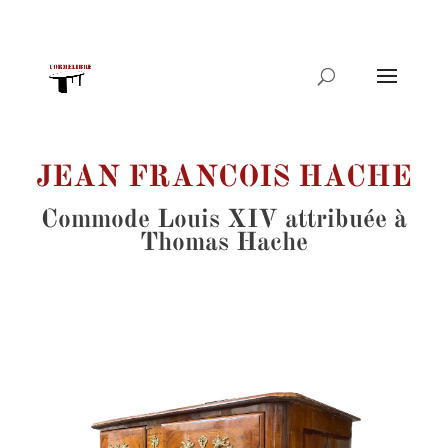
Recherche
de
produits
JEAN FRANCOIS HACHE
Commode Louis XIV attribuée à
Thomas Hache