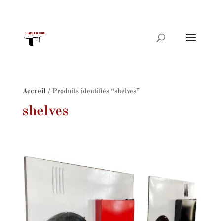
Recherche
de
produits
Accueil
/ Produits identifiés “shelves”
shelves