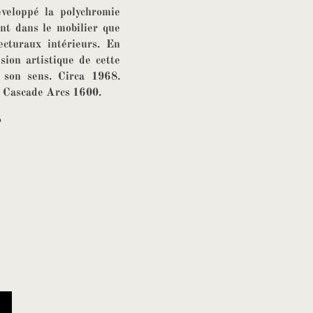
éveloppé la polychromie
nt dans le mobilier que
ecturaux intérieurs. En
sion artistique de cette
son sens. Circa 1968.
a Cascade Arcs 1600.
5