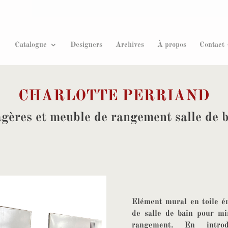
Recherche
de
produits
Catalogue
Designers
Archives
À propos
Contact 
CHARLOTTE PERRIAND
gères et meuble de rangement salle de 
Elément mural en toile é
de salle de bain pour mi
rangement. En intro