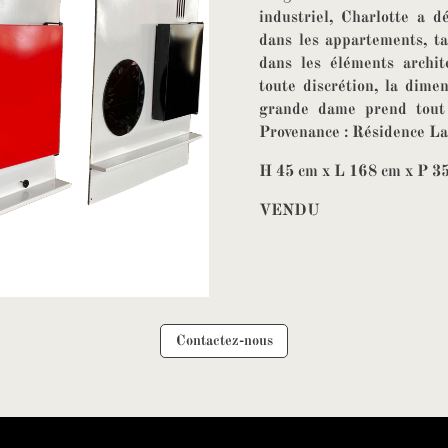
industriel, Charlotte a d
dans les appartements, ta
dans les éléments archit
toute discrétion, la dimen
grande dame prend tout 
Provenance : Résidence L
H 45 cm x L 168 cm x P 3
VENDU
Contactez-nous