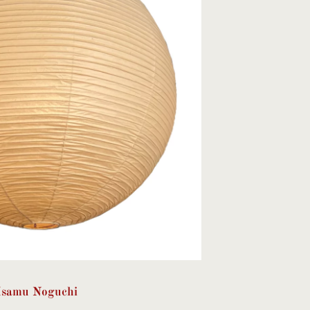
Isamu Noguchi