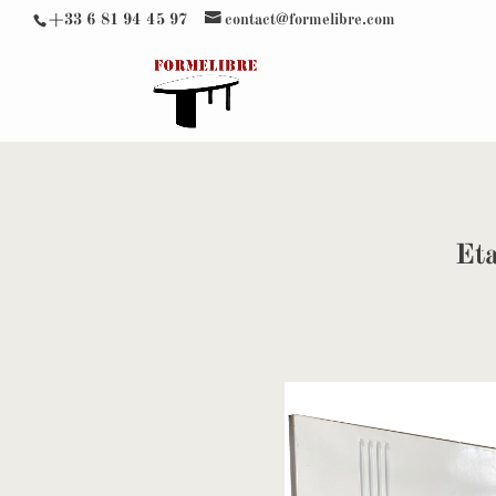
+33 6 81 94 45 97
contact@formelibre.com
Eta