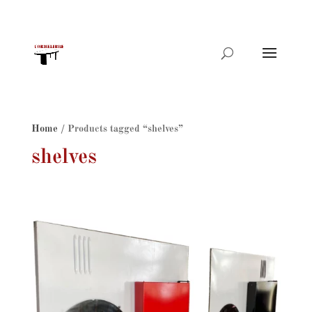
Products
search
Home
/ Products tagged “shelves”
shelves