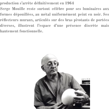
production s’arrête définitivement en 1964
Serge Mouille reste surtout célèbre pour ses luminaires aux
formes dépouillées, au métal uniformément peint en noir. Ses
réflecteurs muraux, articulés sur des bras pivotants de portées
diverses, illustrent l’espace d’une présence discrète mais
hautement fonctionnelle.