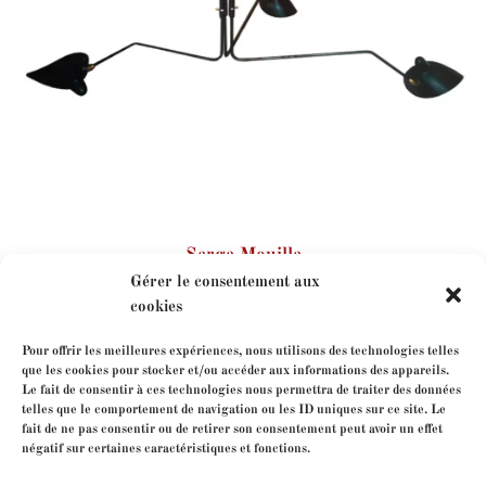
Serge Mouille
Gérer le consentement aux
cookies
Pour offrir les meilleures expériences, nous utilisons des technologies telles
que les cookies pour stocker et/ou accéder aux informations des appareils.
Le fait de consentir à ces technologies nous permettra de traiter des données
telles que le comportement de navigation ou les ID uniques sur ce site. Le
fait de ne pas consentir ou de retirer son consentement peut avoir un effet
négatif sur certaines caractéristiques et fonctions.