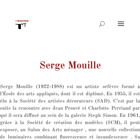
Recherche
de
produits
Serge Mouille
Serge Mouille (1922-1988) est un artiste orfèvre formé à
l’École des arts appliqués, dont il est diplômé. En 1955, il est
élu à la Société des artistes décorateurs (SAD). C’est par la
suite la rencontre avec Jean Prouvé et Charlotte Perriand par
qui il sera diffusé au sein de la galerie Steph Simon. En 1961,
grâce à la Société de création des modèles (SCM), il peut
exposer, au Salon des Arts ménager , une nouvelle collection
de luminaires combinant fluorescence et incandescence . Sa