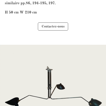
similaire pp.86, 194-195, 197.
H 50 cm W 210 cm
Contactez-nous