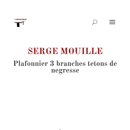
Recherche
de
produits
SERGE MOUILLE
Plafonnier 3 branches tetons de
negresse