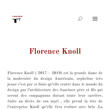
Recherche
de
produits
Florence Knoll
Florence Knoll ( 2017 – 2019) est la grande dame de
la modernité du design Américain, orpheline très
jeune c’est par ce biais qu’elle rentre dans le monde du
design par l’architecture des Saarinen père et fils qui
seront des compagnons durant toute leur carrière.
Suite au décès de son mari , elle prend la tête de
l’entreprise Knoll qu’elle fera évoluer avec brio .La