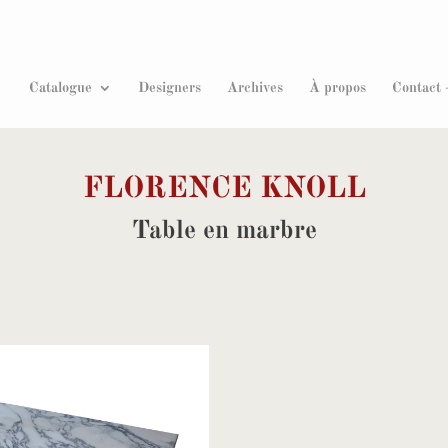
Recherche
de
produits
Catalogue
Designers
Archives
À propos
Contact 
FLORENCE KNOLL
Table en marbre