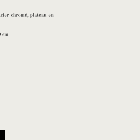
acier chromé, plateau en
0 cm