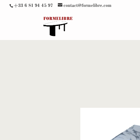
+33 6 81 94 45 97
contact@formelibre.com