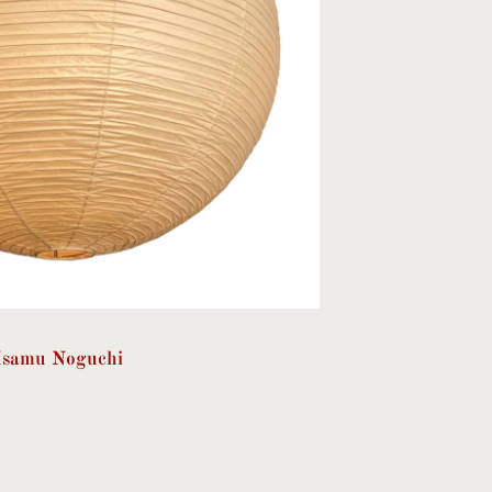
Isamu Noguchi