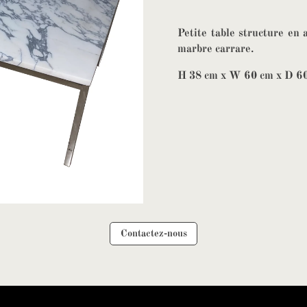
Petite table structure en 
marbre carrare.
H 38 cm x W 60 cm x D 6
Contactez-nous