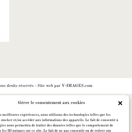
ous droits réservés - Site web par
V-IMAGES.com
Gérer le consentement aux cookies
es meilleures expériences, nous utilisons des technologies telles que les
 stocker et/ou accéder aux informations des appareils. Le fait de consentir à
gies nous permettra de traiter des données telles que le comportement de
 les ID uniques sur ce site. Le fait de ne pas consentir ou de retirer son