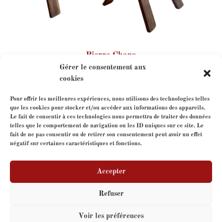
Pierre Chapo
Gérer le consentement aux
cookies
Pour offrir les meilleures expériences, nous utilisons des technologies telles
que les cookies pour stocker et/ou accéder aux informations des appareils.
Le fait de consentir à ces technologies nous permettra de traiter des données
telles que le comportement de navigation ou les ID uniques sur ce site. Le
fait de ne pas consentir ou de retirer son consentement peut avoir un effet
négatif sur certaines caractéristiques et fonctions.
Contact-us
Accepter
Refuser
Copyright
FormeLibre
- tous droits réservés - Site web
Voir les préférences