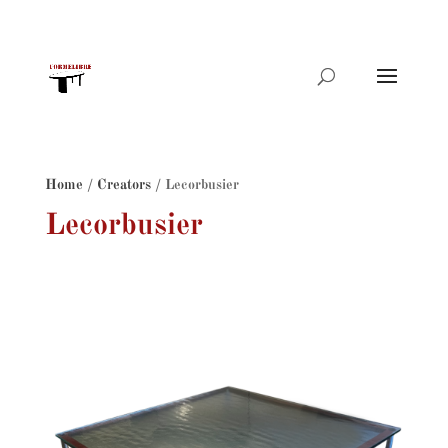
Products
search
Home
/
Creators
/ Lecorbusier
Lecorbusier