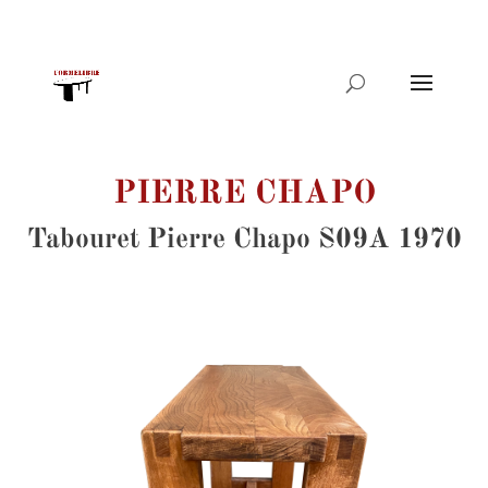
Recherche
de
produits
PIERRE CHAPO
Tabouret Pierre Chapo S09A 1970