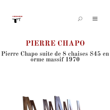
Recherche
de
produits
PIERRE CHAPO
Pierre Chapo suite de 8 chaises S45 en
orme massif 1970