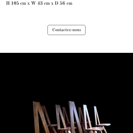
H 105 cm x W 43 cm x D 56 cm
Contactez-nous