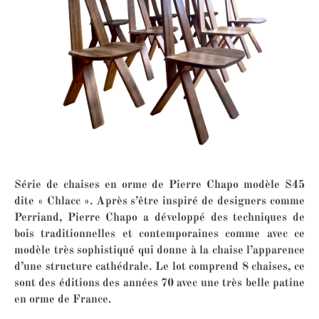
Série de chaises en orme de Pierre Chapo modèle S45
dite « Chlacc ». Après s’être inspiré de designers comme
Perriand, Pierre Chapo a développé des techniques de
bois traditionnelles et contemporaines comme avec ce
modèle très sophistiqué qui donne à la chaise l’apparence
d’une structure cathédrale. Le lot comprend 8 chaises, ce
sont des éditions des années 70 avec une très belle patine
en orme de France.