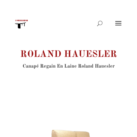
Recherche
de
produits
ROLAND HAUESLER
Canapé Regain En Laine Roland Hauesler