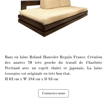
Banc en laine Roland Hauesler Regain France. Création
des années 70 très proche du travail de Charlotte
Perriand avec un esprit chalet et japonais. La laine
écossaise est originale en très bon état.
H 62 cm x W 184 cm x D 83 cm
Contactez-nous