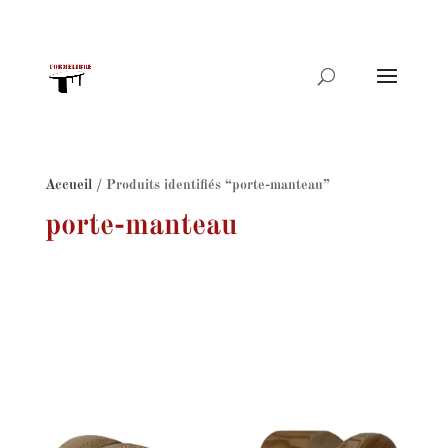
Recherche
de
produits
Accueil
/ Produits identifiés “porte-manteau”
porte-manteau