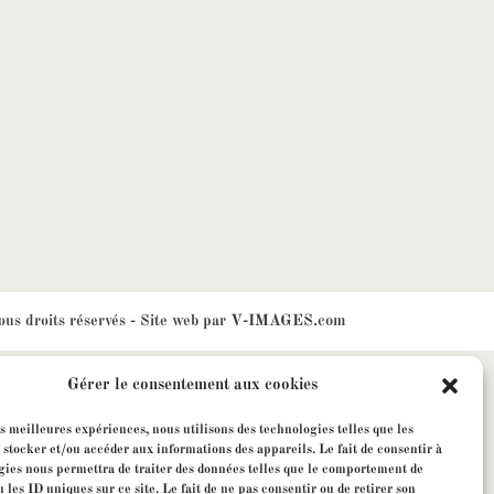
ous droits réservés - Site web par
V-IMAGES.com
Gérer le consentement aux cookies
es meilleures expériences, nous utilisons des technologies telles que les
 stocker et/ou accéder aux informations des appareils. Le fait de consentir à
gies nous permettra de traiter des données telles que le comportement de
 les ID uniques sur ce site. Le fait de ne pas consentir ou de retirer son