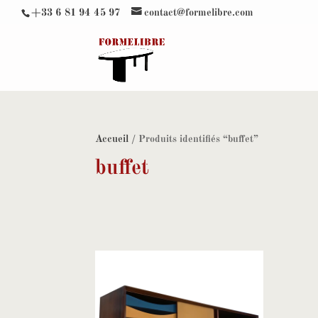
+33 6 81 94 45 97
contact@formelibre.com
Accueil
/ Produits identifiés “buffet”
buffet