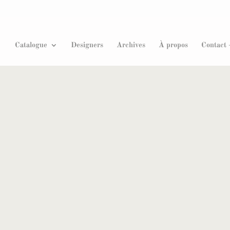
Recherche
de
produits
Catalogue
Designers
Archives
À propos
Contact 