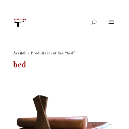
Recherche
de
produits
Accueil
/ Produits identifiés “bed”
bed