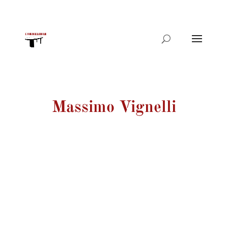
Products
search
Massimo Vignelli