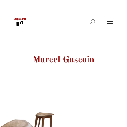
Products
search
Marcel Gascoin