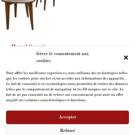
Marcel Gascoin
Gérer le consentement aux
cookies
Pour offrir les meilleures expériences, nous utilisons des technologies telles
que les cookies pour stocker et/ou accéder aux informations des appareils.
Le fait de consentir à ces technologies nous permettra de traiter des données
telles que le comportement de navigation ou les ID uniques sur ce site. Le
fait de ne pas consentir ou de retirer son consentement peut avoir un effet
négatif sur certaines caractéristiques et fonctions.
Contact-us
Accepter
Refuser