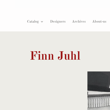
Products
search
Catalog
Designers
Archives
About-us
Finn Juhl