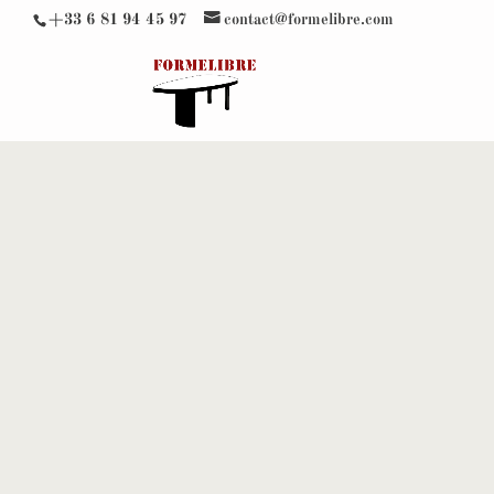
+33 6 81 94 45 97
contact@formelibre.com