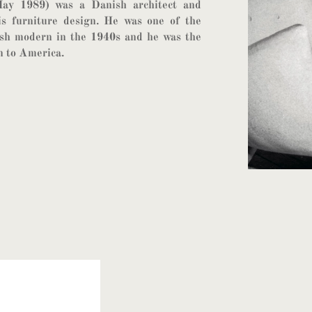
ay 1989) was a Danish architect and
is furniture design. He was one of the
nish modern in the 1940s and he was the
n to America.