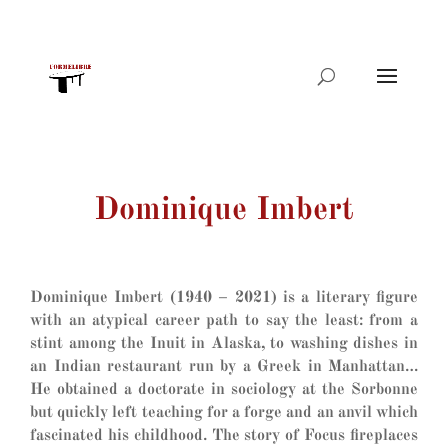
Products
search
Dominique Imbert
Dominique Imbert (1940 – 2021) is a literary figure
with an atypical career path to say the least: from a
stint among the Inuit in Alaska, to washing dishes in
an Indian restaurant run by a Greek in Manhattan…
He obtained a doctorate in sociology at the Sorbonne
but quickly left teaching for a forge and an anvil which
fascinated his childhood. The story of Focus fireplaces