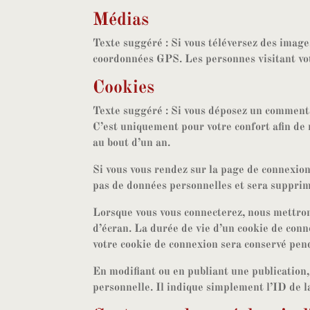
Médias
Texte suggéré :
Si vous téléversez des image
coordonnées GPS. Les personnes visitant votr
Cookies
Texte suggéré :
Si vous déposez un commentai
C’est uniquement pour votre confort afin de 
au bout d’un an.
Si vous vous rendez sur la page de connexion,
pas de données personnelles et sera suppri
Lorsque vous vous connecterez, nous mettron
d’écran. La durée de vie d’un cookie de conne
votre cookie de connexion sera conservé pend
En modifiant ou en publiant une publication
personnelle. Il indique simplement l’ID de la