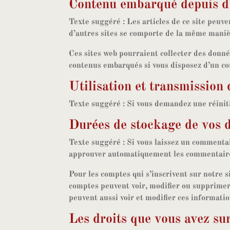
Contenu embarqué depuis d’
Texte suggéré :
Les articles de ce site peuv
d’autres sites se comporte de la même manière
Ces sites web pourraient collecter des donnée
contenus embarqués si vous disposez d’un co
Utilisation et transmission
Texte suggéré :
Si vous demandez une réinitia
Durées de stockage de vos 
Texte suggéré :
Si vous laissez un commenta
approuver automatiquement les commentaires 
Pour les comptes qui s’inscrivent sur notre s
comptes peuvent voir, modifier ou supprimer 
peuvent aussi voir et modifier ces informatio
Les droits que vous avez su