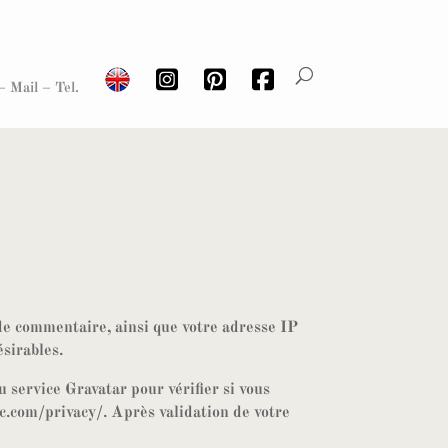
– Mail – Tel.
de commentaire, ainsi que votre adresse IP
ésirables.
service Gravatar pour vérifier si vous
tic.com/privacy/. Après validation de votre