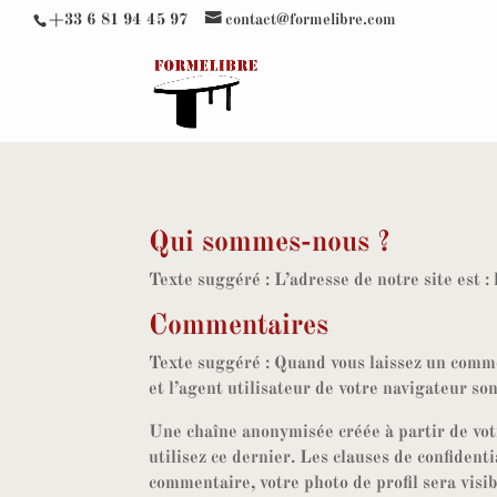
+33 6 81 94 45 97
contact@formelibre.com
Qui sommes-nous ?
Texte suggéré :
L’adresse de notre site est :
Commentaires
Texte suggéré :
Quand vous laissez un commen
et l’agent utilisateur de votre navigateur so
Une chaîne anonymisée créée à partir de votr
utilisez ce dernier. Les clauses de confident
commentaire, votre photo de profil sera visi