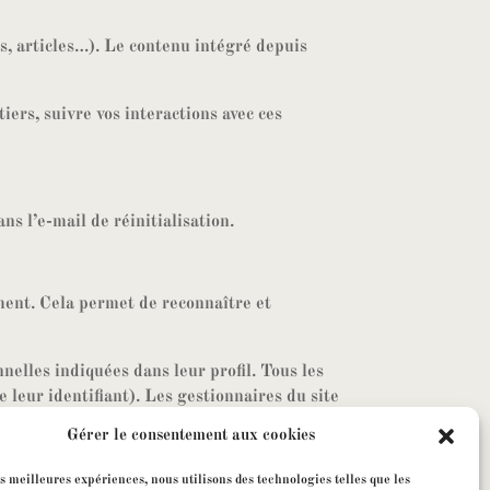
s, articles…). Le contenu intégré depuis
iers, suivre vos interactions avec ces
ns l’e-mail de réinitialisation.
ment. Cela permet de reconnaître et
nelles indiquées dans leur profil. Tous les
 leur identifiant). Les gestionnaires du site
Gérer le consentement aux cookies
es meilleures expériences, nous utilisons des technologies telles que les