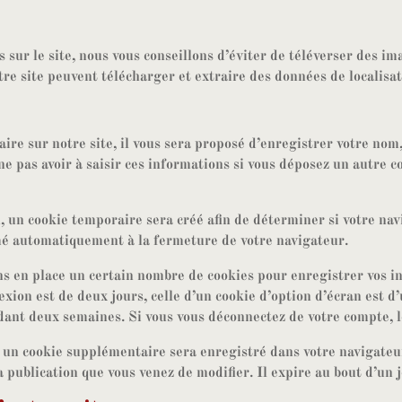
s sur le site, nous vous conseillons d’éviter de téléverser des
e site peuvent télécharger et extraire des données de localisa
re sur notre site, il vous sera proposé d’enregistrer votre nom,
ne pas avoir à saisir ces informations si vous déposez un autre 
 un cookie temporaire sera créé afin de déterminer si votre navi
mé automatiquement à la fermeture de votre navigateur.
s en place un certain nombre de cookies pour enregistrer vos i
xion est de deux jours, celle d’un cookie d’option d’écran est d’
ant deux semaines. Si vous vous déconnectez de votre compte, l
, un cookie supplémentaire sera enregistré dans votre navigat
 publication que vous venez de modifier. Il expire au bout d’un j