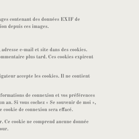
 images contenant des données EXIF de
tion depuis ces images.
 adresse e-mail et site dans des cookies.
commentaire plus tard. Ces cookies expirent
gateur accepte les cookies. Il ne contient
nformations de connexion et vos préférences
un an. Si vous cochez « Se souvenir de moi »,
e cookie de connexion sera effacé.
eur. Ce cookie ne comprend aucune donnée
our.