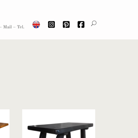
– Mail – Tel.