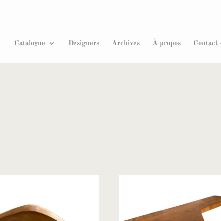
Recherche
de
produits
Catalogue
Designers
Archives
À propos
Contact 