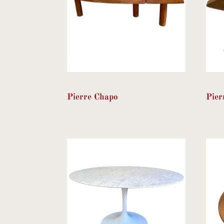
Pierre Chapo
Pier