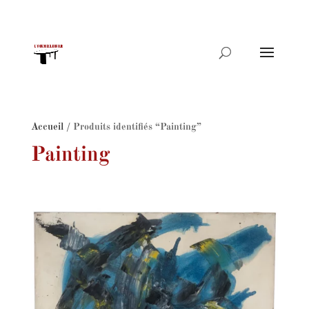
Recherche
de
produits
Accueil
/ Produits identifiés “Painting”
Painting