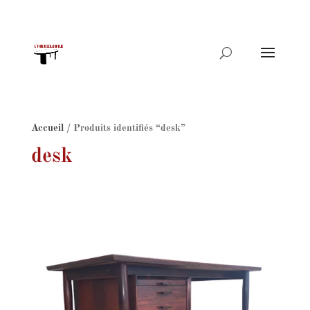
Recherche
de
produits
Accueil
/ Produits identifiés “desk”
desk