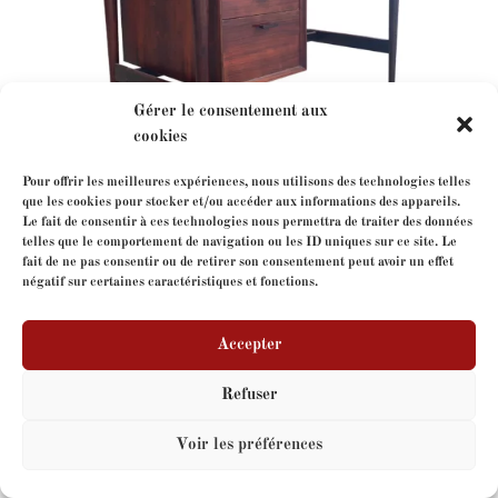
Gérer le consentement aux
cookies
Pour offrir les meilleures expériences, nous utilisons des technologies telles
que les cookies pour stocker et/ou accéder aux informations des appareils.
Le fait de consentir à ces technologies nous permettra de traiter des données
telles que le comportement de navigation ou les ID uniques sur ce site. Le
Arne Vodder
fait de ne pas consentir ou de retirer son consentement peut avoir un effet
négatif sur certaines caractéristiques et fonctions.
Accepter
Copyright
FormeLibre
- tous droits réservés - Site web
par
V-IMAGES.com
Refuser
Voir les préférences