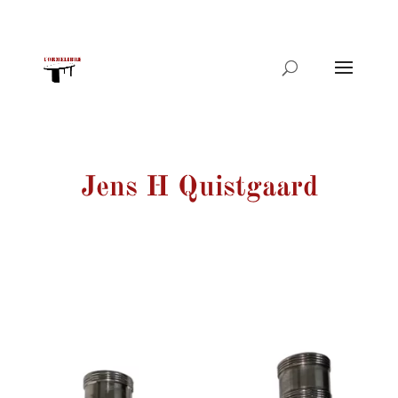
Recherche
de
produits
Jens H Quistgaard