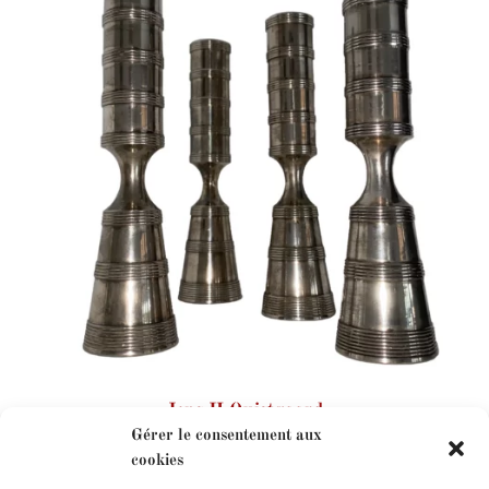
Jens H Quistgaard
Gérer le consentement aux
cookies