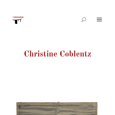
Recherche
de
produits
Christine Coblentz